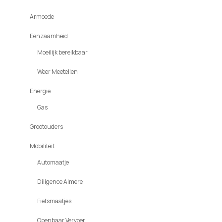
Armoede
Eenzaamheid
Moeilijk bereikbaar
Weer Meetellen
Energie
Gas
Grootouders
Mobiliteit
Automaatje
Diligence Almere
Fietsmaatjes
Openbaar Vervoer