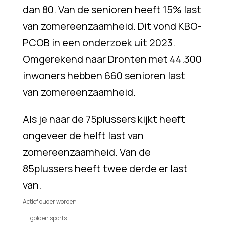
dan 80. Van de senioren heeft 15% last
van zomereenzaamheid. Dit vond KBO-
PCOB in een onderzoek uit 2023.
Omgerekend naar Dronten met 44.300
inwoners hebben 660 senioren last
van zomereenzaamheid.
Als je naar de 75plussers kijkt heeft
ongeveer de helft last van
zomereenzaamheid. Van de
85plussers heeft twee derde er last
van.
Actief ouder worden
golden sports