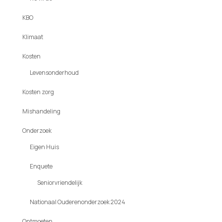
KBO
Klimaat
Kosten
Levensonderhoud
Kosten zorg
Mishandeling
Onderzoek
Eigen Huis
Enquete
Seniorvriendelijk
Nationaal Ouderenonderzoek 2024
Ontmoeten