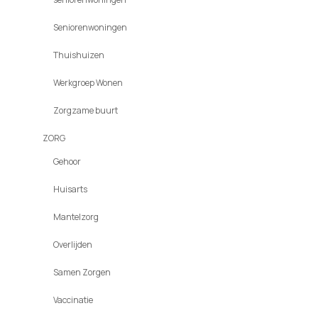
Seniorenwoningen
Thuishuizen
Werkgroep Wonen
Zorgzame buurt
ZORG
Gehoor
Huisarts
Mantelzorg
Overlijden
Samen Zorgen
Vaccinatie