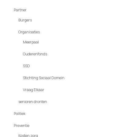
Partner
Burgers
Organisaties
Meerpaal
Ouderenfonds
SSD
Stichting Sociaal Domein
Vraag Elkaar
senioren dronten
Politiek
Preventie
Kosten zorg