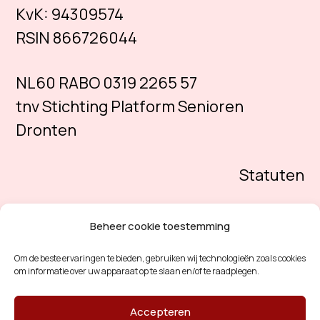
KvK:
94309574
RSIN 866726044
NL60 RABO 0319 2265 57
tnv Stichting Platform Senioren
Dronten
Statuten
Beheer cookie toestemming
Om de beste ervaringen te bieden, gebruiken wij technologieën zoals cookies
om informatie over uw apparaat op te slaan en/of te raadplegen.
Accepteren