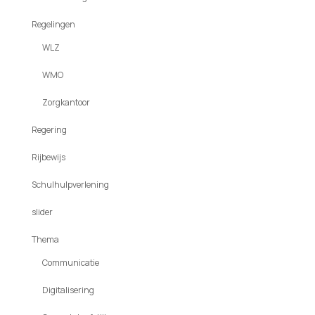
Regelingen
WLZ
WMO
Zorgkantoor
Regering
Rijbewijs
Schulhulpverlening
slider
Thema
Communicatie
Digitalisering