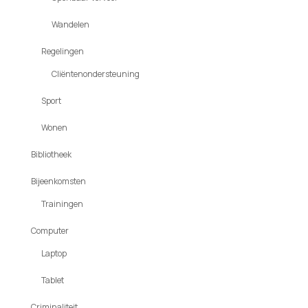
Wandelen
Regelingen
Cliëntenondersteuning
Sport
Wonen
Bibliotheek
Bijeenkomsten
Trainingen
Computer
Laptop
Tablet
Criminaliteit