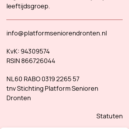
leeftijdsgroep.
info@platformseniorendronten.nl
KvK:
94309574
RSIN 866726044
NL60 RABO 0319 2265 57
tnv Stichting Platform Senioren
Dronten
Statuten