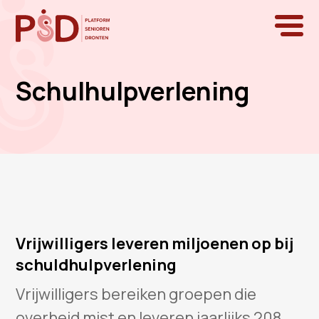
Schulhulpverlening
Vrijwilligers leveren miljoenen op bij
schuldhulpverlening
Vrijwilligers bereiken groepen die
overheid mist en leveren jaarlijks 208