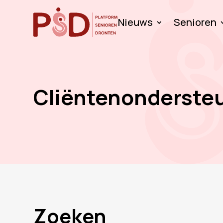
Nieuws
Senioren
Cliëntenonderste
Zoeken