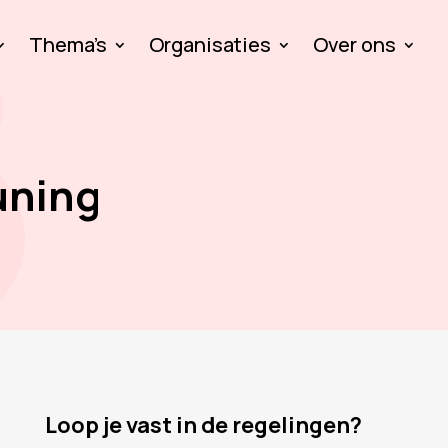
Thema’s
Organisaties
Over ons
uning
Loop je vast in de regelingen?