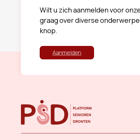
Wilt u zich aanmelden voor onz
graag over diverse onderwerpe
knop.
Aanmelden