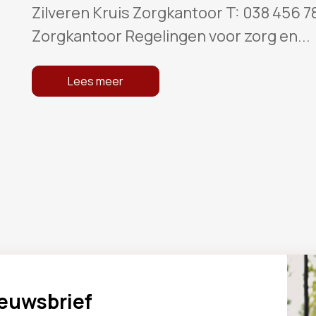
Zilveren Kruis Zorgkantoor T: 038 456 7
Zorgkantoor Regelingen voor zorg en...
Lees meer
ieuwsbrief