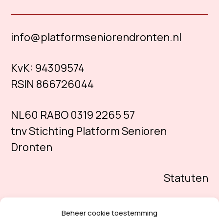
info@platformseniorendronten.nl
KvK:
94309574
RSIN 866726044
NL60 RABO 0319 2265 57
tnv Stichting Platform Senioren
Dronten
Statuten
Beheer cookie toestemming