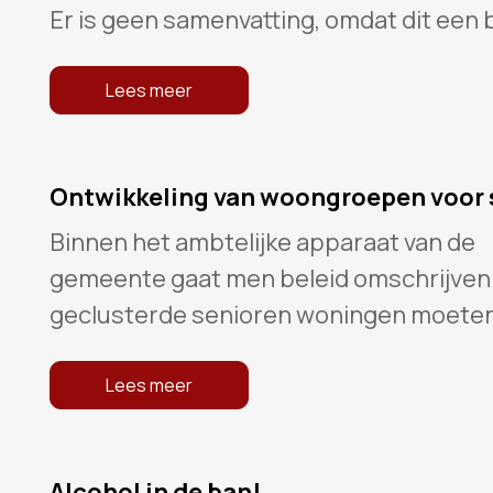
Er is geen samenvatting, omdat dit een 
Lees meer
Ontwikkeling van woongroepen voor 
Binnen het ambtelijke apparaat van de
gemeente gaat men beleid omschrijven
geclusterde senioren woningen moeten
Lees meer
Alcohol in de ban!