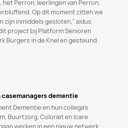
 het Perron, leerlingen van Perron,
verbluffend. Op dit moment zitten we
zijn inmiddels gesloten,” aldus
dit project bij Platform Senioren
rk Burgers in de Knel en gesteund
n casemanagers dementie
nt Dementie en hun collega’s
 Buurtzorg, Coloriet en Icare
gaan werken in een nieuw netwerk.