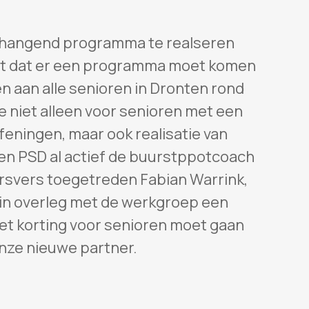
nhangend programma te realseren
ent dat er een programma moet komen
 aan alle senioren in Dronten rond
e niet alleen voor senioren met een
feningen, maar ook realisatie van
nen PSD al actief de buurstppotcoach
ersvers toegetreden Fabian Warrink,
 in overleg met de werkgroep een
et korting voor senioren moet gaan
onze nieuwe partner.