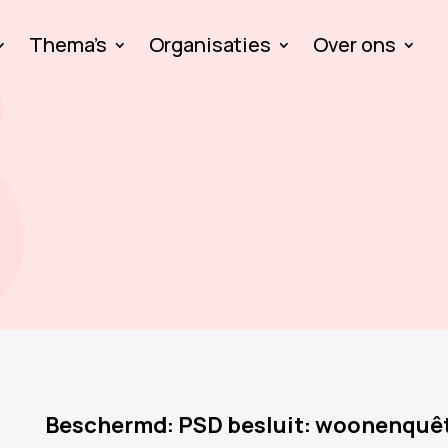
Thema’s
Organisaties
Over ons
Beschermd: PSD besluit: woonenquêt