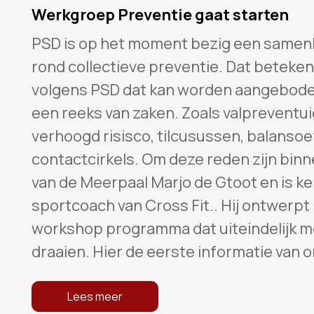
Werkgroep Preventie gaat starten
PSD is op het moment bezig een same
rond collectieve preventie. Dat betek
volgens PSD dat kan worden aangeboden
een reeks van zaken. Zoals valpreventui
verhoogd risisco, tilcusussen, balansoe
contactcirkels. Om deze reden zijn bin
van de Meerpaal Marjo de Gtoot en is k
sportcoach van Cross Fit.. Hij ontwerpt
workshop programma dat uiteindelijk m
draaien. Hier de eerste informatie van 
Lees meer