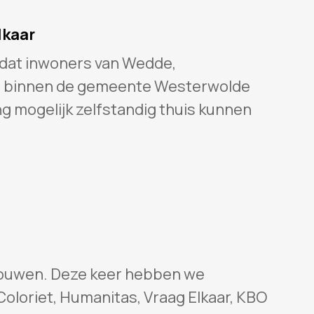
lkaar
r dat inwoners van Wedde,
o binnen de gemeente Westerwolde
 mogelijk zelfstandig thuis kunnen
bouwen. Deze keer hebben we
loriet, Humanitas, Vraag Elkaar, KBO