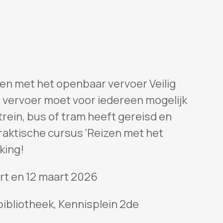
zen met het openbaar vervoer Veilig
 vervoer moet voor iedereen mogelijk
 trein, bus of tram heeft gereisd en
praktische cursus ‘Reizen met het
king!
rt en 12 maart 2026
bibliotheek, Kennisplein 2de