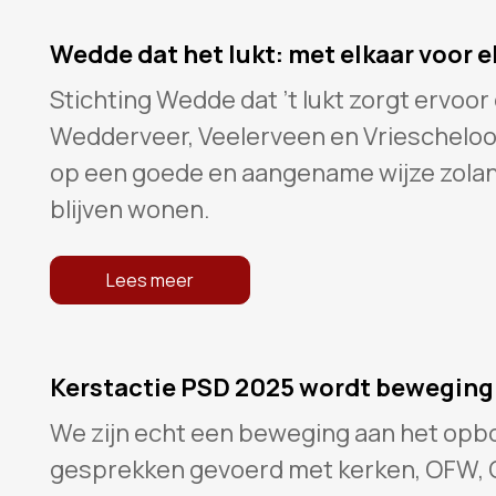
Wedde dat het lukt: met elkaar voor e
Stichting Wedde dat ’t lukt zorgt ervoo
Wedderveer, Veelerveen en Vrieschelo
op een goede en aangename wijze zolang
blijven wonen.
Lees meer
Kerstactie PSD 2025 wordt beweging
We zijn echt een beweging aan het op
gesprekken gevoerd met kerken, OFW, Co