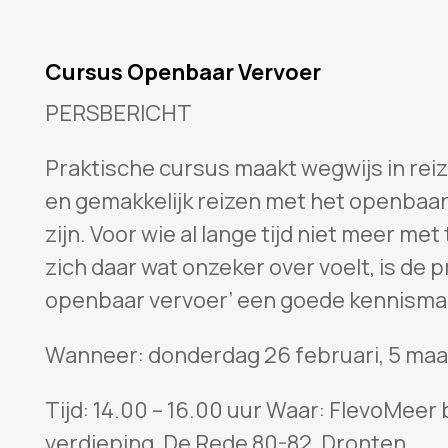
Cursus Openbaar Vervoer
PERSBERICHT
Praktische cursus maakt wegwijs in rei
en gemakkelijk reizen met het openbaar
zijn. Voor wie al lange tijd niet meer met
zich daar wat onzeker over voelt, is de 
openbaar vervoer’ een goede kennisma
Wanneer: donderdag 26 februari, 5 maa
Tijd: 14.00 – 16.00 uur Waar: FlevoMeer 
verdieping, De Rede 80-82, Dronten