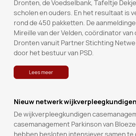
Dronten, de Voedselbank, Tafeltje Dekje,
scholen en ouders. En het resultaat is 
rond de 450 pakketten. De aanmeldingen 
Mireille van der Velden, coördinator van 
Dronten vanuit Partner Stichting Netwe
door het bestuur van PSD.
Lees meer
Nieuw netwerk wijkverpleegkundige
De wijkverpleegkundigen casemanageme
casemanagement Parkinson van Bloezem,
hebben besloten intensiever samen te 