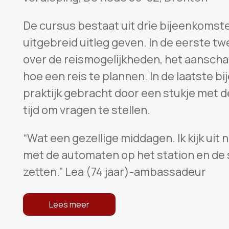
De cursus bestaat uit drie bijeenkoms
uitgebreid uitleg geven. In de eerste t
over de reismogelijkheden, het aanscha
hoe een reis te plannen. In de laatste b
praktijk gebracht door een stukje met de 
tijd om vragen te stellen.
“Wat een gezellige middagen. Ik kijk uit 
met de automaten op het station en de
zetten.” Lea (74 jaar)-ambassadeur
Lees meer