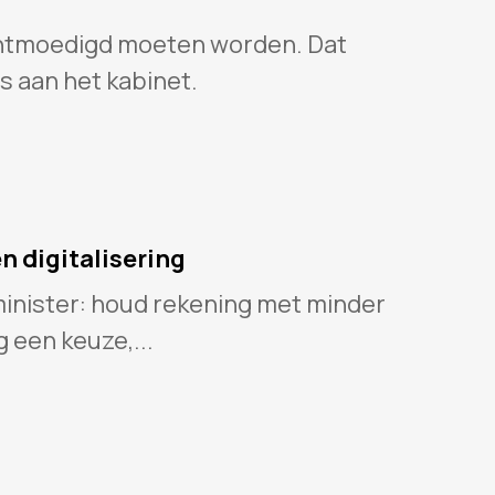
 ontmoedigd moeten worden. Dat
s aan het kabinet.
n digitalisering
nister: houd rekening met minder
g een keuze,...