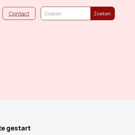
Contact
e gestart