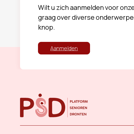
Wilt u zich aanmelden voor onz
graag over diverse onderwerpe
knop.
Aanmelden