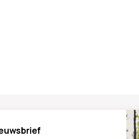
ieuwsbrief