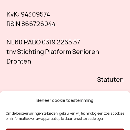
KvK:
94309574
RSIN 866726044
NL60 RABO 0319 2265 57
tnv Stichting Platform Senioren
Dronten
Statuten
Beheer cookie toestemming
Om de beste ervaringen te bieden, gebruiken wij technologieën zoals cookies
om informatie over uw apparaat op te slaan en/of te raadplegen.