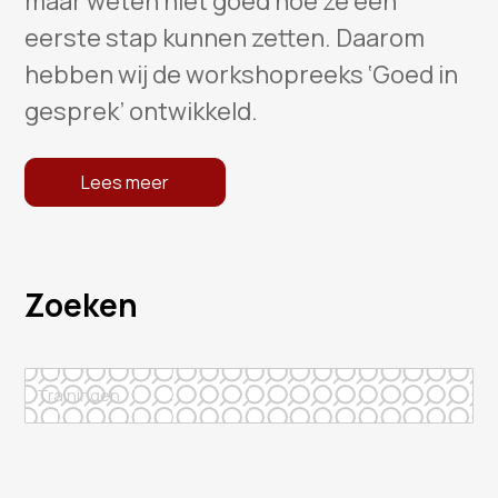
maar weten niet goed hoe ze een
eerste stap kunnen zetten. Daarom
hebben wij de workshopreeks ‘Goed in
gesprek’ ontwikkeld.
Lees meer
Zoeken