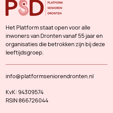
Het Platform staat open voor alle
inwoners van Dronten vanaf 55 jaar en
organisaties die betrokken zijn bij deze
leeftijdsgroep.
info@platformseniorendronten.nl
KvK:
94309574
RSIN 866726044