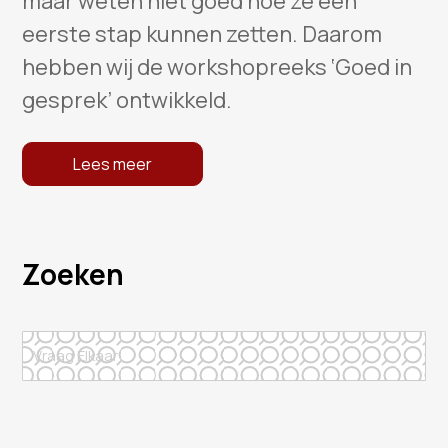
maar weten niet goed hoe ze een
eerste stap kunnen zetten. Daarom
hebben wij de workshopreeks ‘Goed in
gesprek’ ontwikkeld.
Lees meer
Zoeken