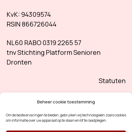
KvK:
94309574
RSIN 866726044
NL60 RABO 0319 2265 57
tnv Stichting Platform Senioren
Dronten
Statuten
Beheer cookie toestemming
Om de beste ervaringen te bieden, gebruiken wij technologieën zoals cookies
om informatie over uw apparaat op te slaan en/of te raadplegen.