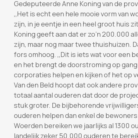
Gedeputeerde Anne Koning van de provin
,,Het is echt een hele mooie vorm van wo
zijn, in je eentje in een heel groot huis z
Koning geeft aan dat er zo’n 200.000 a
zijn, maar nog maar twee thuishuizen. D
fors omhoog. ,,Dit is iets wat voor een 
en het brengt de doorstroming op gang’’
corporaties helpen en kijken of het op v
Van den Beld hoopt dat ook andere prov
totaal aantal ouderen dat door de proj
stuk groter. De bijbehorende vrijwillige
ouderen helpen dan enkel de bewoners v
Woerden bereiken we jaarlijks al 1300 ou
landelijk zeker 50.000 ouderen te bereike