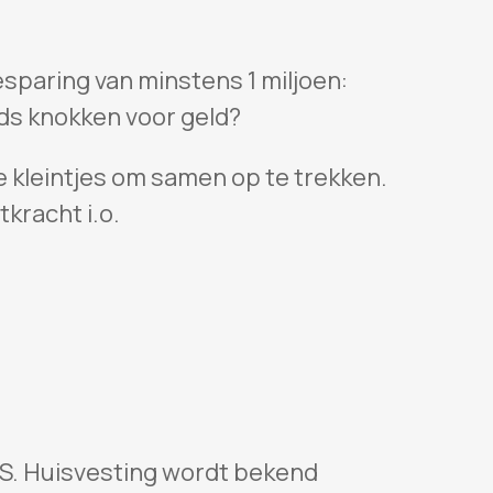
besparing van minstens 1 miljoen:
ds knokken voor geld?
kleintjes om samen op te trekken.
kracht i.o.
AS. Huisvesting wordt bekend