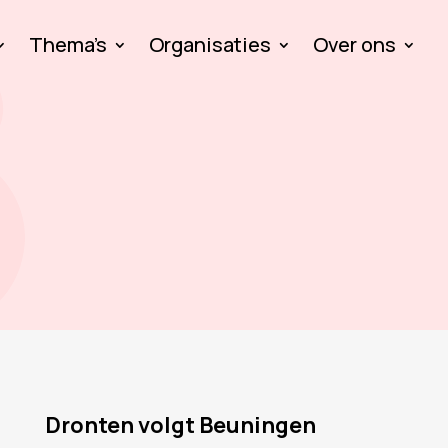
Thema’s
Organisaties
Over ons
Dronten volgt Beuningen