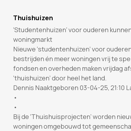
Thuishuizen
‘Studentenhuizen’ voor ouderen kunnen 
woningmarkt
Nieuwe ‘studentenhuizen’ voor oudere
bestrijden én meer woningen vrij te spe
fondsen en overheden maken vrijdag af
‘thuishuizen’ door heel het land.
Dennis Naaktgeboren 03-04-25, 21:10 L
•
•
Bij de ‘Thuishuisprojecten’ worden ni
woningen omgebouwd tot gemeenschapp