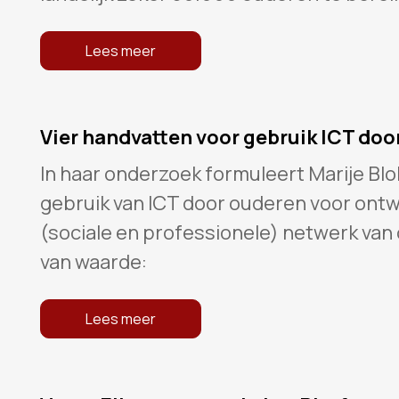
Lees meer
Vier handvatten voor gebruik ICT doo
In haar onderzoek formuleert Marije Bl
gebruik van ICT door ouderen voor ontw
(sociale en professionele) netwerk van
van waarde:
Lees meer