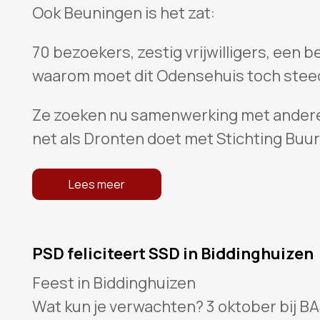
Ook Beuningen is het zat:
70 bezoekers, zestig vrijwilligers, een 
waarom moet dit Odensehuis toch stee
Ze zoeken nu samenwerking met andere 
net als Dronten doet met Stichting Buurt
Lees meer
PSD feliciteert SSD in Biddinghuizen
Feest in Biddinghuizen
Wat kun je verwachten? 3 oktober bij B