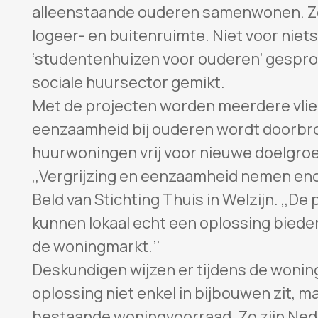
alleenstaande ouderen samenwonen. Ze
logeer- en buitenruimte. Niet voor niets
‘studentenhuizen voor ouderen’ gesprok
sociale huursector gemikt.
Met de projecten worden meerdere vlieg
eenzaamheid bij ouderen wordt doorbro
huurwoningen vrij voor nieuwe doelgroe
,,Vergrijzing en eenzaamheid nemen eno
Beld van Stichting Thuis in Welzijn. ,,De 
kunnen lokaal echt een oplossing biede
de woningmarkt.’’
Deskundigen wijzen er tijdens de wonin
oplossing niet enkel in bijbouwen zit, m
bestaande woningvoorraad. Zo zijn Ned