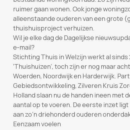
ruimer gaan wonen. Ook jonge woningzoe
alleenstaande ouderen van een grote (
thuishuisproject verhuizen.
Wil je elke dag de Dagelijkse nieuwsupd
e-mail?
Stichting Thuis in Welzijn werkt al sinds 
‘Thuishuizen’, toch zijn er nog maar ach
Woerden, Noordwijk en Harderwijk. Par
Gebiedsontwikkeling, Zilveren Kruis Zor
Holland slaan nu de handen ineen met d
aantal op te voeren. De eerste inzet ligt
aan zo’n driehonderd ouderen onderda
Eenzaam voelen