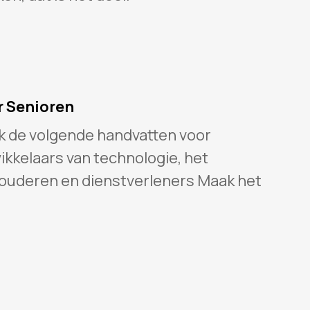
r Senioren
ok de volgende handvatten voor
ikkelaars van technologie, het
 ouderen en dienstverleners Maak het