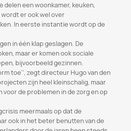
 delen een woonkamer, keuken,
 wordt er ook wel over
en. In eerste instantie wordt op de
en in één klap geslagen. De
ken, maar er komen ook sociale
pen, bijvoorbeeld gezinnen.
rm toe’’, zegt directeur Hugo van den
projecten zijn heel kleinschalig, maar
n voor de problemen in de zorg en op
gcrisis meermaals op dat de
aar ook in het beter benutten van de
erlanders door de jaren heen steeds