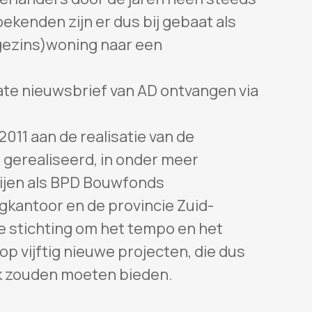
kenden zijn er dus bij gebaat als
gezins)woning naar een
ate nieuwsbrief van AD ontvangen via
2011 aan de realisatie van de
t gerealiseerd, in onder meer
tijen als BPD Bouwfonds
gkantoor en de provincie Zuid-
e stichting om het tempo en het
 op vijftig nieuwe projecten, die dus
k zouden moeten bieden.