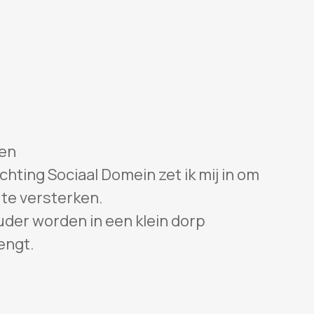
zen
chting Sociaal Domein zet ik mij in om
 te versterken.
uder worden in een klein dorp
engt.