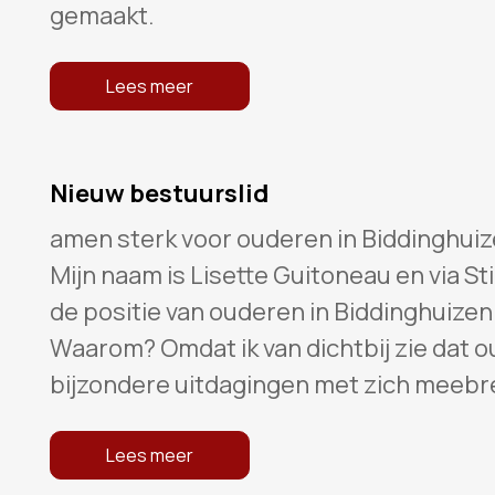
gemaakt.
Lees meer
Nieuw bestuurslid
amen sterk voor ouderen in Biddinghui
Mijn naam is Lisette Guitoneau en via Sti
de positie van ouderen in Biddinghuizen
Waarom? Omdat ik van dichtbij zie dat o
bijzondere uitdagingen met zich meebr
Lees meer