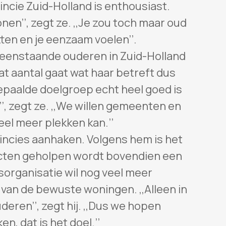
cie Zuid-Holland is enthousiast.
nen’’, zegt ze. ,,Je zou toch maar oud
itten en je eenzaam voelen’’.
lleenstaande ouderen in Zuid-Holland
at aantal gaat wat haar betreft dus
bepaalde doelgroep echt heel goed is
, zegt ze. ,,We willen gemeenten en
eel meer plekken kan.’’
incies aanhaken. Volgens hem is het
ecten geholpen wordt bovendien een
rsorganisatie wil nog veel meer
an de bewuste woningen. ,,Alleen in
deren’’, zegt hij. ,,Dus we hopen
n, dat is het doel.’’