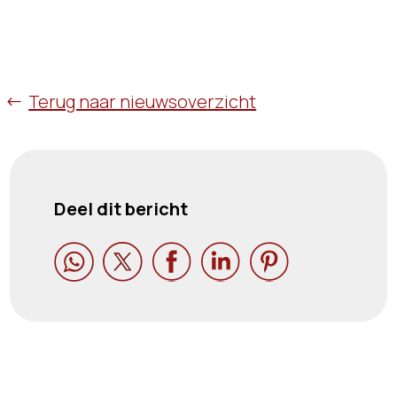
Terug naar nieuwsoverzicht
Deel dit bericht




