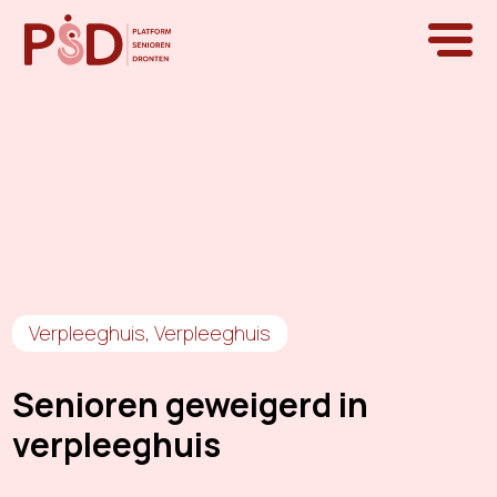
Verpleeghuis
,
Verpleeghuis
Senioren geweigerd in
verpleeghuis