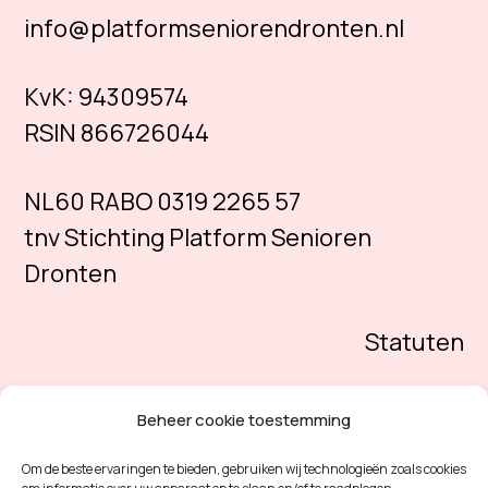
info@platformseniorendronten.nl
KvK:
94309574
RSIN 866726044
NL60 RABO 0319 2265 57
tnv Stichting Platform Senioren
Dronten
Statuten
Beheer cookie toestemming
Om de beste ervaringen te bieden, gebruiken wij technologieën zoals cookies