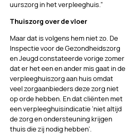
uurszorg in het verpleeghuis.”
Thuiszorg over de vloer
Maar dat is volgens hem niet zo. De
Inspectie voor de Gezondheidszorg
en Jeugd constateerde vorige zomer
dat er het een en ander mis gaat in de
verpleeghuiszorg aan huis omdat
veel zorgaanbieders deze zorg niet
op orde hebben. En dat cliënten met
een verpleeghuisindicatie ’niet altijd
de zorg en ondersteuning krijgen
thuis die zij nodig hebben’.