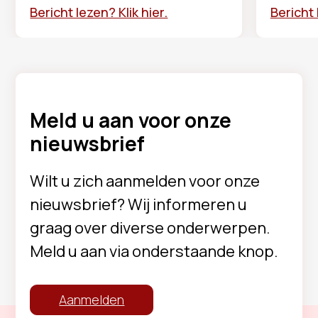
Bericht lezen? Klik hier.
Bericht 
Meld u aan voor onze
nieuwsbrief
Wilt u zich aanmelden voor onze
nieuwsbrief? Wij informeren u
graag over diverse onderwerpen.
Meld u aan via onderstaande knop.
Aanmelden