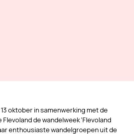
t 13 oktober in samenwerking met de
e Flevoland de wandelweek ‘Flevoland
k naar enthousiaste wandelgroepen uit de