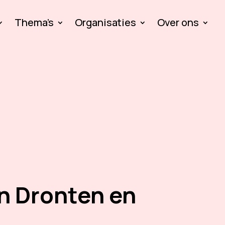
Thema’s
Organisaties
Over ons
n Dronten en