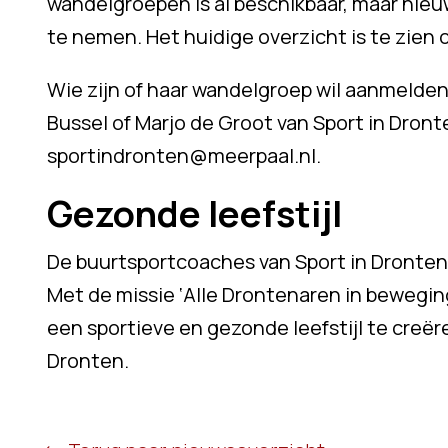
wandelgroepen is al beschikbaar, maar nie
te nemen. Het huidige overzicht is te zien 
Wie zijn of haar wandelgroep wil aanmeld
Bussel of Marjo de Groot van Sport in Dront
sportindronten@meerpaal.nl.
Gezonde leefstijl
De buurtsportcoaches van Sport in Dronten 
Met de missie ‘Alle Drontenaren in bewegi
een sportieve en gezonde leefstijl te creë
Dronten.