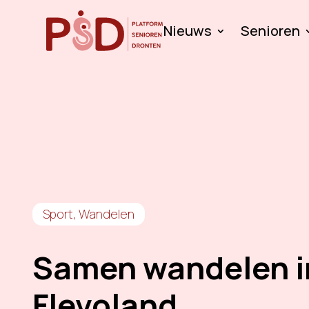
Nieuws
Senioren
Sport
,
Wandelen
Samen wandelen i
Flevoland