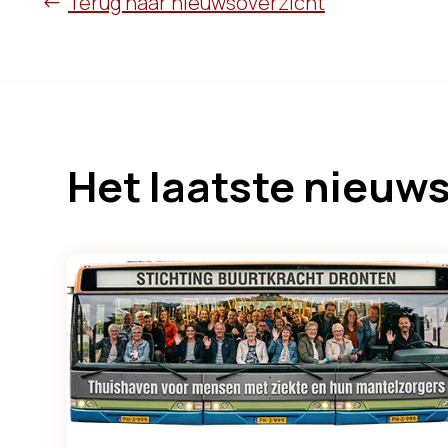
Terug naar nieuwsoverzicht
Het laatste nieuw