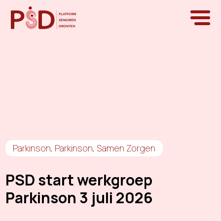
Parkinson
,
Parkinson
,
Samen Zorgen
PSD start werkgroep
Parkinson 3 juli 2026