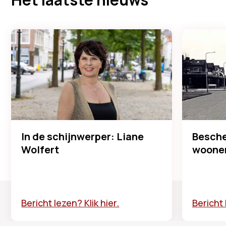
In de schijnwerper: Liane
Besche
Wolfert
woonen
Bericht lezen? Klik hier.
Bericht 