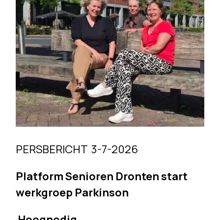
PERSBERICHT 3-7-2026
Platform Senioren Dronten start
werkgroep Parkinson
Hoognodig