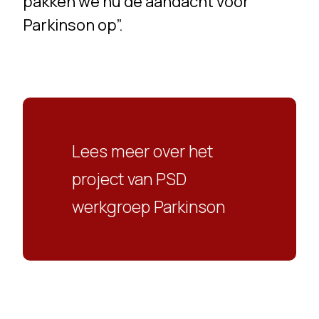
pakken we nu de aandacht voor
Parkinson op”.
Lees meer over het
project van PSD
werkgroep Parkinson