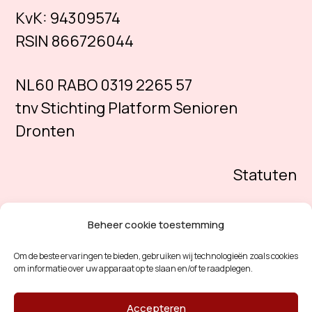
KvK:
94309574
RSIN 866726044
NL60 RABO 0319 2265 57
tnv Stichting Platform Senioren
Dronten
Statuten
Beheer cookie toestemming
Om de beste ervaringen te bieden, gebruiken wij technologieën zoals cookies
om informatie over uw apparaat op te slaan en/of te raadplegen.
Accepteren