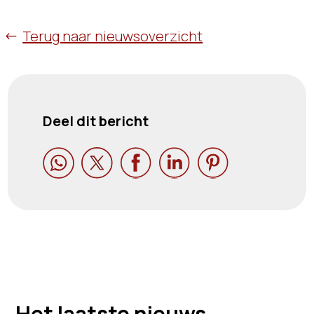
Terug naar nieuwsoverzicht
Deel dit bericht





Het laatste nieuws