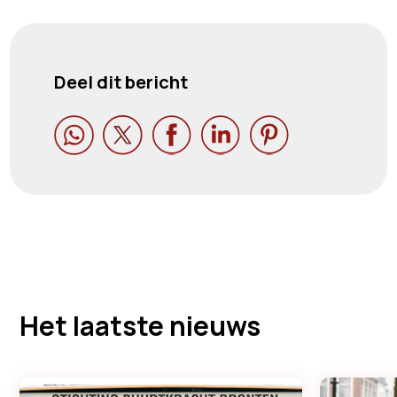
Deel dit bericht





Het laatste nieuws