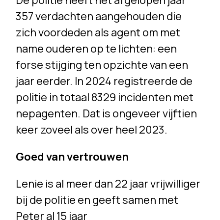
De politie heeft het afgelopen jaar
357 verdachten aangehouden die
zich voordeden als agent om met
name ouderen op te lichten: een
forse stijging ten opzichte van een
jaar eerder. In 2024 registreerde de
politie in totaal 8329 incidenten met
nepagenten. Dat is ongeveer vijftien
keer zoveel als over heel 2023.
Goed van vertrouwen
Lenie is al meer dan 22 jaar vrijwilliger
bij de politie en geeft samen met
Peter al 15 jaar