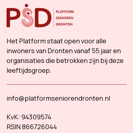
Het Platform staat open voor alle
inwoners van Dronten vanaf 55 jaar en
organisaties die betrokken zijn bij deze
leeftijdsgroep.
info@platformseniorendronten.nl
KvK:
94309574
RSIN 866726044