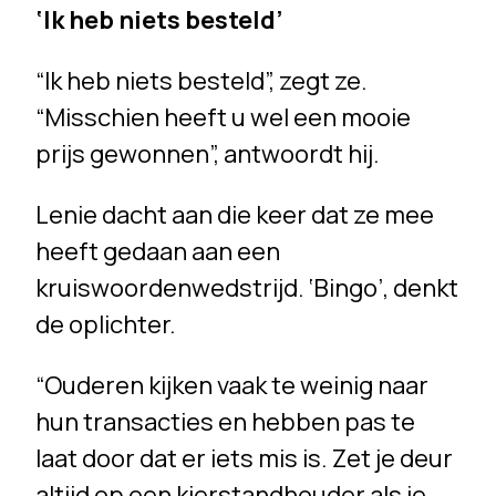
‘Ik heb niets besteld’
“Ik heb niets besteld”, zegt ze.
“Misschien heeft u wel een mooie
prijs gewonnen”, antwoordt hij.
Lenie dacht aan die keer dat ze mee
heeft gedaan aan een
kruiswoordenwedstrijd. ‘Bingo’, denkt
de oplichter.
“Ouderen kijken vaak te weinig naar
hun transacties en hebben pas te
laat door dat er iets mis is. Zet je deur
altijd op een kierstandhouder als je