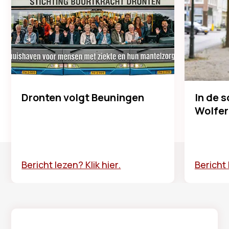
Dronten volgt Beuningen
In de 
Wolfer
Bericht lezen? Klik hier.
Bericht 