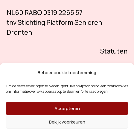
NL60 RABO 0319 2265 57
tnv Stichting Platform Senioren
Dronten
Statuten
Beheer cookie toestemming
Om de beste ervaringen te bieden, gebruiken wij technologieën zoals cookies
om informatie over uw apparaat op te slaan en/of te raadplegen.
Accepteren
Bekijk voorkeuren
© 2026 Platform Senioren Dronten