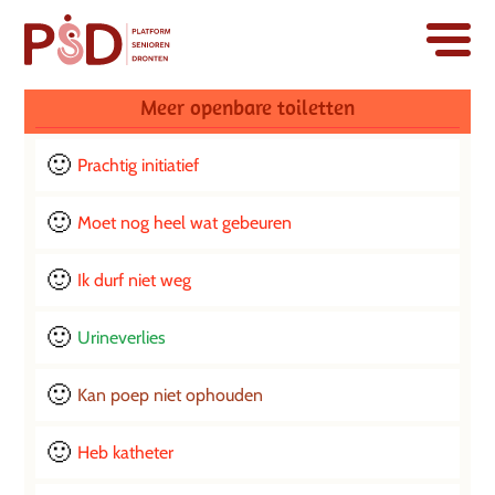
Meer openbare toiletten
Prachtig initiatief
0 ( 0 % )
Moet nog heel wat gebeuren
0 ( 0 % )
Ik durf niet weg
0 ( 0 % )
Urineverlies
0 ( 0 % )
Kan poep niet ophouden
0 ( 0 % )
Heb katheter
0 ( 0 % )