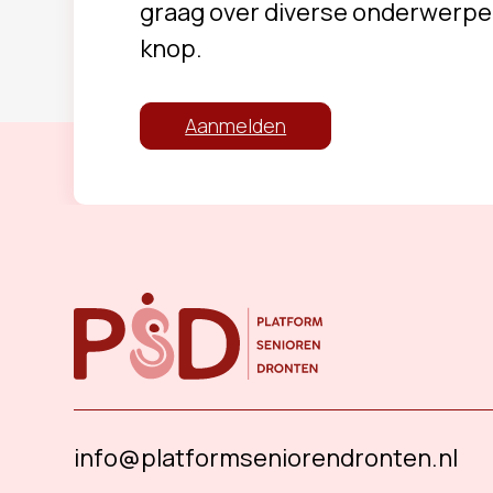
graag over diverse onderwerpe
knop.
Aanmelden
info@platformseniorendronten.nl