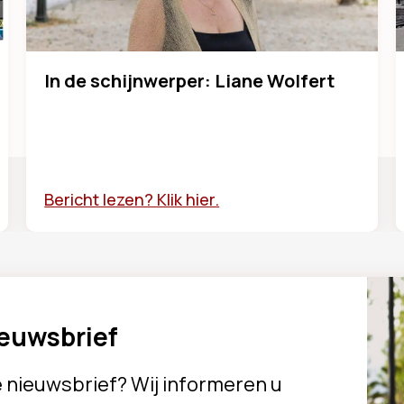
In de schijnwerper: Liane Wolfert
Bericht lezen? Klik hier.
ieuwsbrief
e nieuwsbrief? Wij informeren u