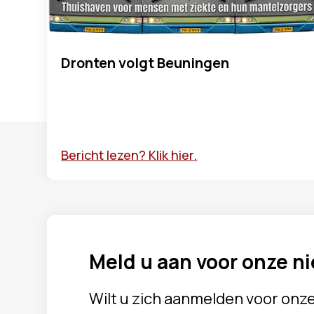
Dronten volgt Beuningen
Bericht lezen? Klik hier.
Meld u aan voor onze n
Wilt u zich aanmelden voor onz