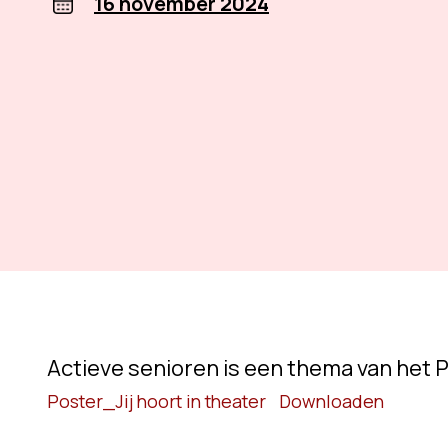
16 november 2024
Actieve senioren is een thema van het P
Poster_Jij hoort in theater
Downloaden