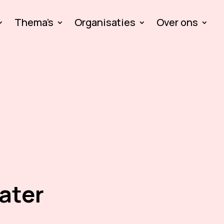
Thema’s
Organisaties
Over ons
eater