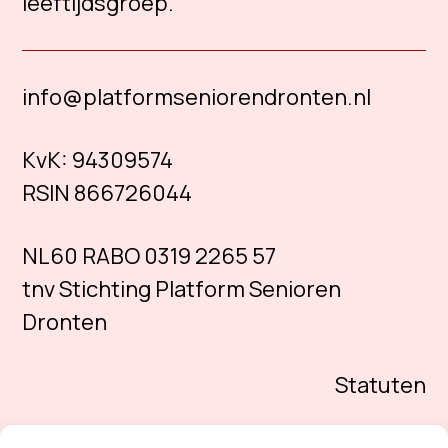
leeftijdsgroep.
info@platformseniorendronten.nl
KvK:
94309574
RSIN 866726044
NL60 RABO 0319 2265 57
tnv Stichting Platform Senioren
Dronten
Statuten