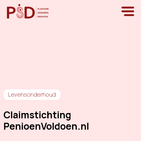
Levensonderhoud
Claimstichting
PenioenVoldoen.nl