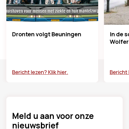
Dronten volgt Beuningen
In de 
Wolfer
Bericht lezen? Klik hier.
Bericht 
Meld u aan voor onze
nieuwsbrief