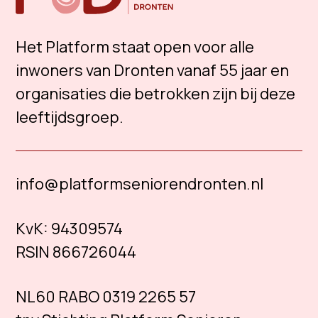
Het Platform staat open voor alle
inwoners van Dronten vanaf 55 jaar en
organisaties die betrokken zijn bij deze
leeftijdsgroep.
info@platformseniorendronten.nl
KvK:
94309574
RSIN 866726044
NL60 RABO 0319 2265 57