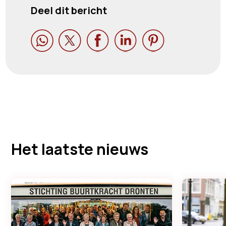
Deel dit bericht





Het laatste nieuws