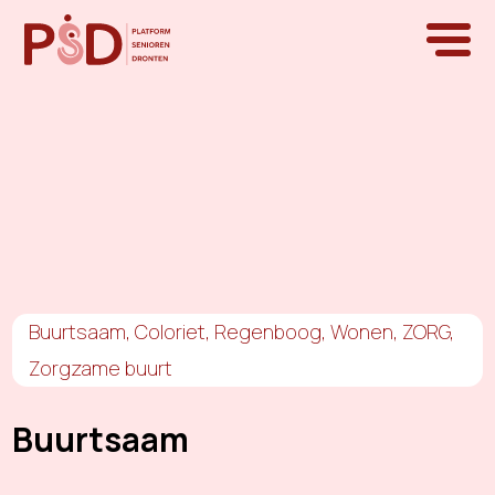
Buurtsaam
,
Coloriet
,
Regenboog
,
Wonen
,
ZORG
,
Zorgzame buurt
Buurtsaam