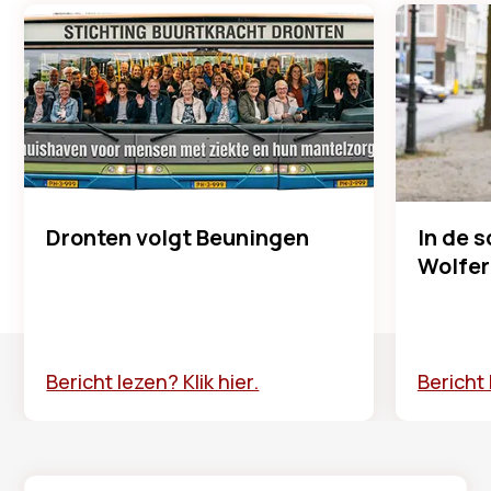
Dronten volgt Beuningen
In de 
Wolfer
Bericht lezen? Klik hier.
Bericht 