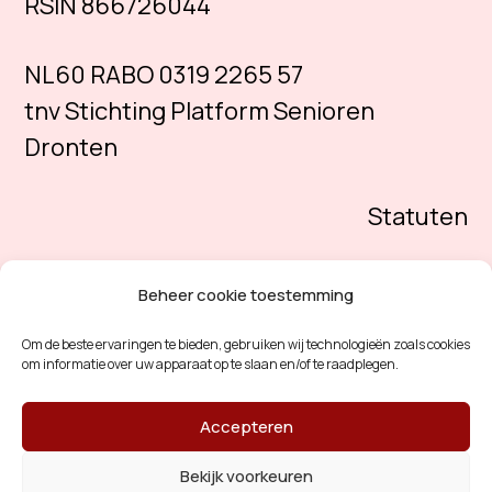
RSIN 866726044
NL60 RABO 0319 2265 57
tnv Stichting Platform Senioren
Dronten
Statuten
Beheer cookie toestemming
Om de beste ervaringen te bieden, gebruiken wij technologieën zoals cookies
om informatie over uw apparaat op te slaan en/of te raadplegen.
Accepteren
Bekijk voorkeuren