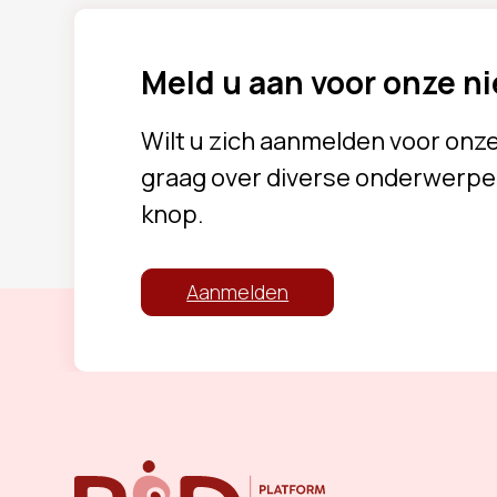
Meld u aan voor onze n
Wilt u zich aanmelden voor onz
graag over diverse onderwerpe
knop.
Aanmelden