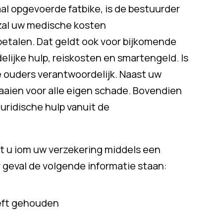
al opgevoerde fatbike, is de bestuurder
j zal uw medische kosten
betalen. Dat geldt ook voor bijkomende
lijke hulp, reiskosten en smartengeld. Is
de ouders verantwoordelijk. Naast uw
aaien voor alle eigen schade. Bovendien
juridische hulp vanuit de
et u iom uw verzekering middels een
r geval de volgende informatie staan:
eeft gehouden