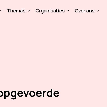
Thema’s
Organisaties
Over ons
opgevoerde