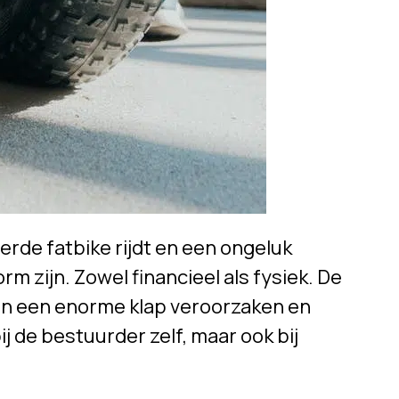
rde fatbike rijdt en een ongeluk
m zijn. Zowel financieel als fysiek. De
an een enorme klap veroorzaken en
ij de bestuurder zelf, maar ook bij