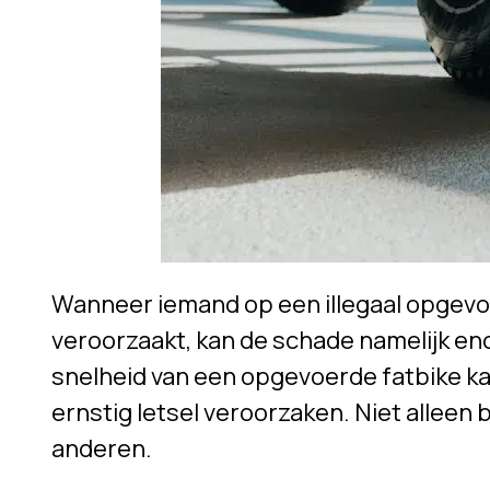
Wanneer iemand op een illegaal opgevoe
veroorzaakt, kan de schade namelijk enor
snelheid van een opgevoerde fatbike k
ernstig letsel veroorzaken. Niet alleen b
anderen.