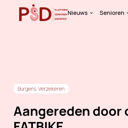
Nieuws
Senioren
Burgers
,
Verzekeren
Aangereden door 
FATBIKE