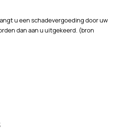
tvangt u een schadevergoeding door uw
orden dan aan u uitgekeerd. (bron
s