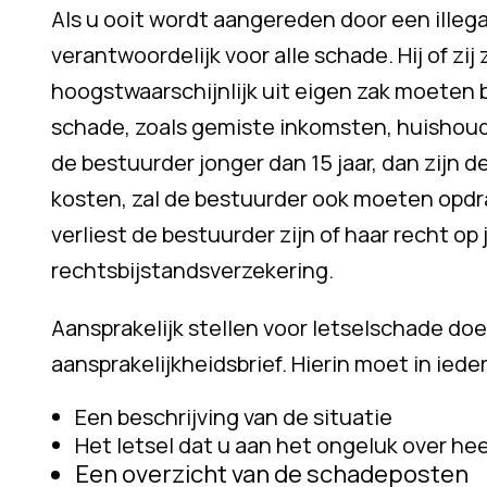
Als u ooit wordt aangereden door een illega
verantwoordelijk voor alle schade. Hij of zi
hoogstwaarschijnlijk uit eigen zak moeten 
schade, zoals gemiste inkomsten, huishoude
de bestuurder jonger dan 15 jaar, dan zijn 
kosten, zal de bestuurder ook moeten opdr
verliest de bestuurder zijn of haar recht op 
rechtsbijstandsverzekering.
Aansprakelijk stellen voor letselschade do
aansprakelijkheidsbrief. Hierin moet in iede
Een beschrijving van de situatie
Het letsel dat u aan het ongeluk over h
Een overzicht van de schadeposten