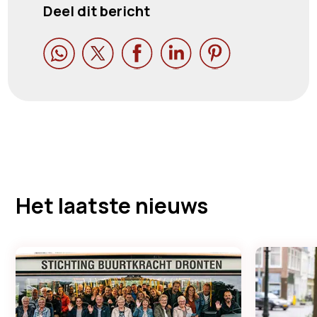
Deel dit bericht





Het laatste nieuws