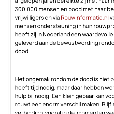
afgelopen jaren bereikte zij met haar 
300.000 mensen en bood met haar be
vrijwilligers en via
Rouwinformatie.nl
v
mensen ondersteuning in hun rouwpr
heeft zij in Nederland een waardevolle
geleverd aan de bewustwording rondo
dood’.
Het ongemak rondom de dood is niet 
heeft tijd nodig, maar daar hebben we 
hulp bij nodig. Een klein gebaar kan vo
rouwt een enorm verschil maken. Blijf 
verbinding, vooral in die momenten wa