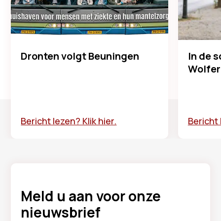
Dronten volgt Beuningen
In de 
Wolfer
Bericht lezen? Klik hier.
Bericht 
Meld u aan voor onze
nieuwsbrief