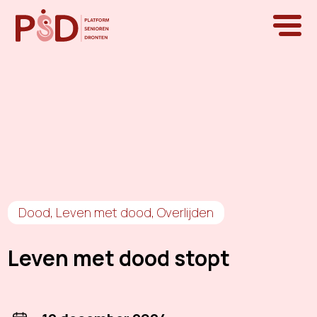
Dood
,
Leven met dood
,
Overlijden
Leven met dood stopt