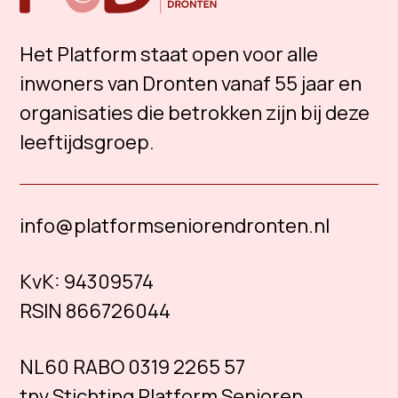
Het Platform staat open voor alle
inwoners van Dronten vanaf 55 jaar en
organisaties die betrokken zijn bij deze
leeftijdsgroep.
info@platformseniorendronten.nl
KvK:
94309574
RSIN 866726044
NL60 RABO 0319 2265 57
tnv Stichting Platform Senioren